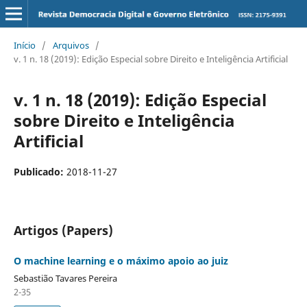
Início
/
Arquivos
/
v. 1 n. 18 (2019): Edição Especial sobre Direito e Inteligência Artificial
v. 1 n. 18 (2019): Edição Especial
sobre Direito e Inteligência
Artificial
Publicado:
2018-11-27
Artigos (Papers)
O machine learning e o máximo apoio ao juiz
Sebastião Tavares Pereira
2-35