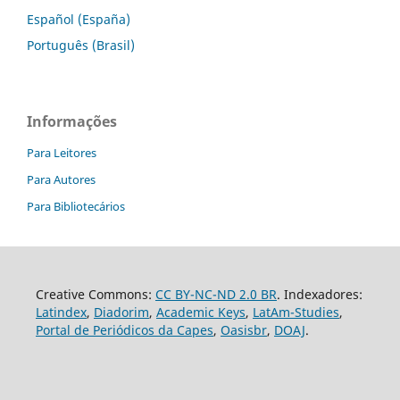
Español (España)
Português (Brasil)
Informações
Para Leitores
Para Autores
Para Bibliotecários
Creative Commons:
CC BY-NC-ND 2.0 BR
. Indexadores:
Latindex
,
Diadorim
,
Academic Keys
,
LatAm-Studies
,
Portal de Periódicos da Capes
,
Oasisbr
,
DOAJ
.