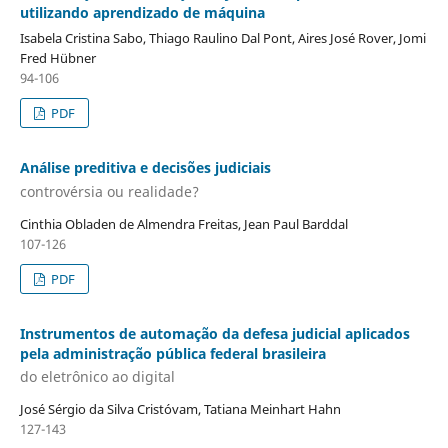
utilizando aprendizado de máquina
Isabela Cristina Sabo, Thiago Raulino Dal Pont, Aires José Rover, Jomi
Fred Hübner
94-106
PDF
Análise preditiva e decisões judiciais
controvérsia ou realidade?
Cinthia Obladen de Almendra Freitas, Jean Paul Barddal
107-126
PDF
Instrumentos de automação da defesa judicial aplicados
pela administração pública federal brasileira
do eletrônico ao digital
José Sérgio da Silva Cristóvam, Tatiana Meinhart Hahn
127-143