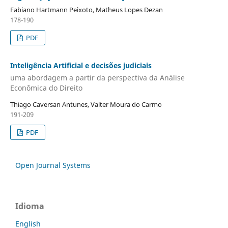
Fabiano Hartmann Peixoto, Matheus Lopes Dezan
178-190
PDF
Inteligência Artificial e decisões judiciais
uma abordagem a partir da perspectiva da Análise
Econômica do Direito
Thiago Caversan Antunes, Valter Moura do Carmo
191-209
PDF
Open Journal Systems
Idioma
English