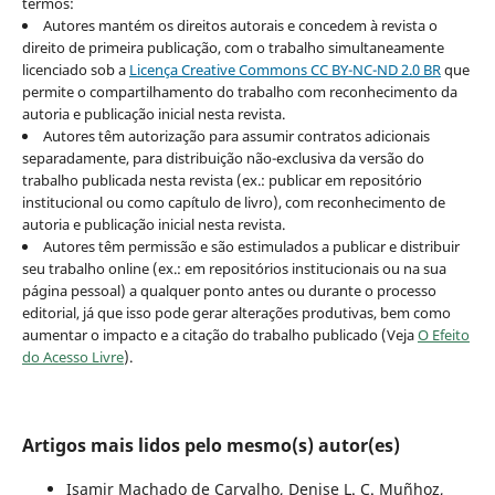
termos:
Autores mantém os direitos autorais e concedem à revista o
direito de primeira publicação, com o trabalho simultaneamente
licenciado sob a
Licença Creative Commons CC BY-NC-ND 2.0 BR
que
permite o compartilhamento do trabalho com reconhecimento da
autoria e publicação inicial nesta revista.
Autores têm autorização para assumir contratos adicionais
separadamente, para distribuição não-exclusiva da versão do
trabalho publicada nesta revista (ex.: publicar em repositório
institucional ou como capítulo de livro), com reconhecimento de
autoria e publicação inicial nesta revista.
Autores têm permissão e são estimulados a publicar e distribuir
seu trabalho online (ex.: em repositórios institucionais ou na sua
página pessoal) a qualquer ponto antes ou durante o processo
editorial, já que isso pode gerar alterações produtivas, bem como
aumentar o impacto e a citação do trabalho publicado (Veja
O Efeito
do Acesso Livre
).
Artigos mais lidos pelo mesmo(s) autor(es)
Isamir Machado de Carvalho, Denise L. C. Muñhoz,