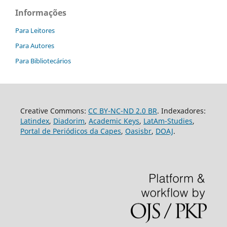
Informações
Para Leitores
Para Autores
Para Bibliotecários
Creative Commons:
CC BY-NC-ND 2.0 BR
. Indexadores:
Latindex
,
Diadorim
,
Academic Keys
,
LatAm-Studies
,
Portal de Periódicos da Capes
,
Oasisbr
,
DOAJ
.