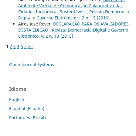
Ambiente Virtual de Comunicação Colaborativa das
Cidades Inovadoras Sustentáveis
,
Revista Democracia
Digital e Governo Eletrônico: v. 2 n. 15 (2016)
Aires José Rover,
DECLARAÇÃO PARA OS AVALIADORES
DESTA EDIÇÃO
,
Revista Democracia Digital e Governo
Eletrônico: v. 2 n. 13 (2015)
1
2
3
4
5
>
>>
Open Journal Systems
Idioma
English
Español (España)
Português (Brasil)