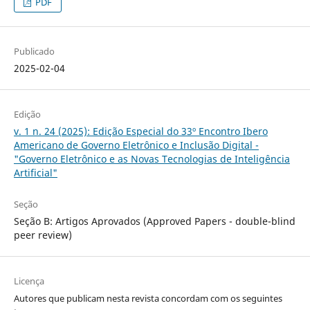
PDF
Publicado
2025-02-04
Edição
v. 1 n. 24 (2025): Edição Especial do 33º Encontro Ibero
Americano de Governo Eletrônico e Inclusão Digital -
"Governo Eletrônico e as Novas Tecnologias de Inteligência
Artificial"
Seção
Seção B: Artigos Aprovados (Approved Papers - double-blind
peer review)
Licença
Autores que publicam nesta revista concordam com os seguintes